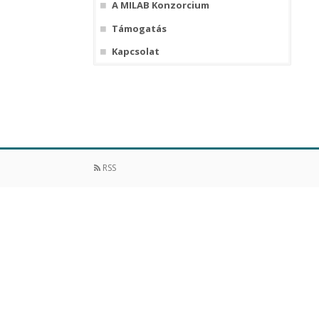
A MILAB Konzorcium
Támogatás
Kapcsolat
RSS