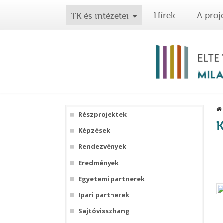
Hírek
A proj
TK és intézetei
Részprojektek
K
Képzések
Rendezvények
Eredmények
Egyetemi partnerek
Ipari partnerek
Sajtóvisszhang