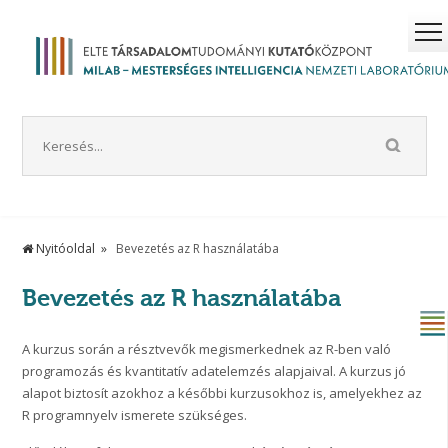
Nyitóoldal
Bevezetés az R használatába
Bevezetés az R használatába
A kurzus során a résztvevők megismerkednek az R-ben való
programozás és kvantitatív adatelemzés alapjaival. A kurzus jó
alapot biztosít azokhoz a későbbi kurzusokhoz is, amelyekhez az
R programnyelv ismerete szükséges.