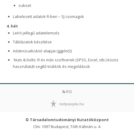
subset
Labelezett adatok R-ben – SJ csomagok
4. hét
Leíró jellegű adatelemzés
Táblázatok készítése
Adatvizualizáció alapjai (ggplot2)
Nuts & bolts: R és más szoftverek (SPSS, Excel, stb.) közös
használatát segítő trükkök és megoldások
RSS
© Társadalomtudományi Kutatóközpont
Cím: 1097 Budapest, Tóth Kálmán u. 4.