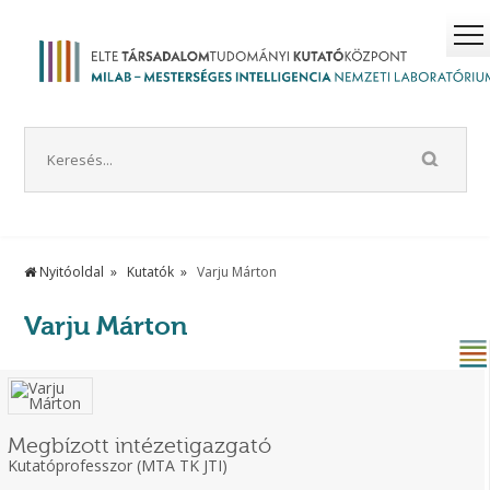
Nyitóoldal
Kutatók
Varju Márton
Varju Márton
Megbízott intézetigazgató
Kutatóprofesszor (MTA TK JTI)