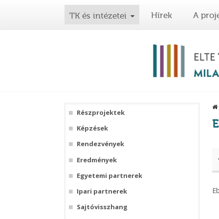
Hírek
A proj
TK és intézetei
Részprojektek
Képzések
Rendezvények
Eredmények
Egyetemi partnerek
E
Ipari partnerek
Sajtóvisszhang