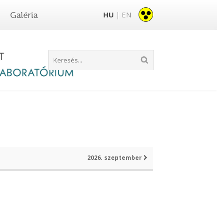
HU
EN
Galéria
|
2026. szeptember