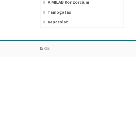
A MILAB Konzorcium
Támogatás
Kapcsolat
RSS