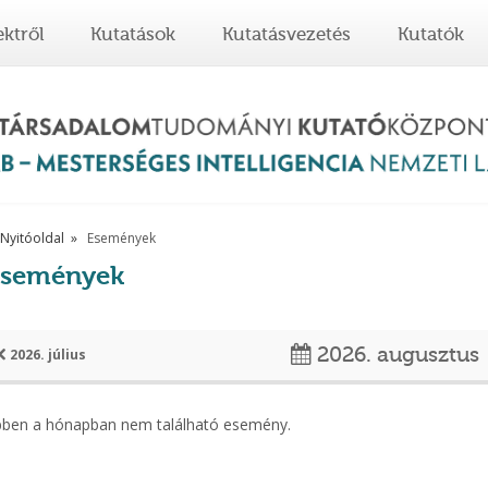
ektről
Kutatások
Kutatásvezetés
Kutatók
Nyitóoldal
Események
Események
2026. augusztus
2026. július
bben a hónapban nem található esemény.