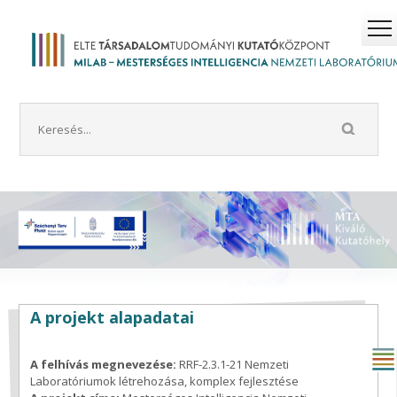
A projekt alapadatai
A felhívás megnevezése:
RRF-2.3.1-21 Nemzeti
Laboratóriumok létrehozása, komplex fejlesztése