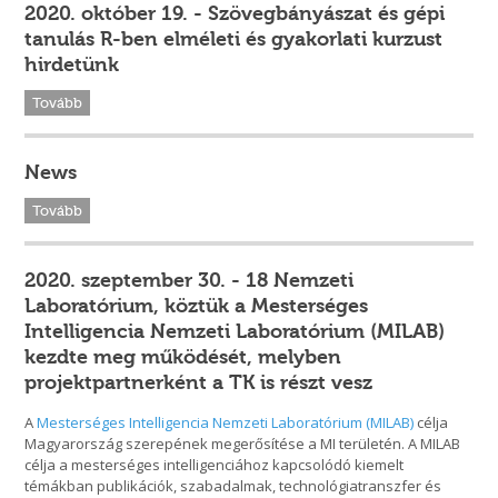
2020. október 19. - Szövegbányászat és gépi
tanulás R-ben elméleti és gyakorlati kurzust
hirdetünk
Tovább
News
Tovább
2020. szeptember 30. - 18 Nemzeti
Laboratórium, köztük a Mesterséges
Intelligencia Nemzeti Laboratórium (MILAB)
kezdte meg működését, melyben
projektpartnerként a TK is részt vesz
A
Mesterséges Intelligencia Nemzeti Laboratórium (MILAB)
célja
Magyarország szerepének megerősítése a MI területén. A MILAB
célja a mesterséges intelligenciához kapcsolódó kiemelt
témákban publikációk, szabadalmak, technológiatranszfer és