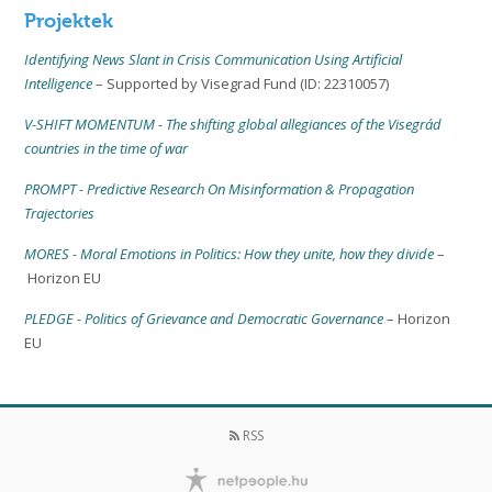
Projektek
Identifying News Slant in Crisis Communication Using Artificial
Intelligence
– Supported by Visegrad Fund (ID: 22310057)
V-SHIFT MOMENTUM - The shifting global allegiances of the Visegrád
countries in the time of war
PROMPT - Predictive Research On Misinformation & Propagation
Trajectories
MORES - Moral Emotions in Politics: How they unite, how they divide
–
Horizon EU
PLEDGE - Politics of Grievance and Democratic Governance
– Horizon
EU
RSS