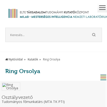
Nyitóoldal
Kutatók
Ring Orsolya
Ring Orsolya
Osztályvezető
Tudományos főmunkatárs (MTA TK PTI)