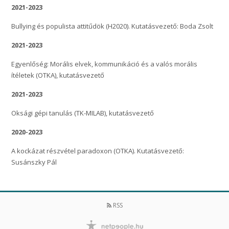
2021-2023
Bullying és populista attitűdök (H2020). Kutatásvezető: Boda Zsolt
2021-2023
Egyenlőség: Morális elvek, kommunikáció és a valós morális
ítéletek (OTKA), kutatásvezető
2021-2023
Oksági gépi tanulás (TK-MILAB), kutatásvezető
2020-2023
A kockázat részvétel paradoxon (OTKA). Kutatásvezető:
Susánszky Pál
RSS