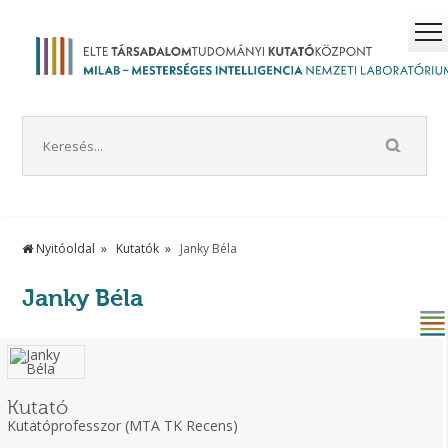
Nyitóoldal
Kutatók
Janky Béla
Janky Béla
Kutató
Kutatóprofesszor (MTA TK Recens)