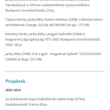
Tanulmányok a 100 éve született Rézler Gyula emlékére.
Budapest: Gondolat Kiadó, 210 p.
Takács Károly, Janky Béla, Flache Andreas (2008). Collective Action
and Network Change. SOCIAL NETWORKS 30: pp. 177-189.
Kemény István, Janky Béla, Lengyel Gabriella (2004). A
magyarországi cigányság 1971-2003. Budapest: Gondolat Kiadó,
2004. 192 p.
Janky Béla (1996). Övé a gyár - magadnak építed!" SZOCIOLÓGIAI
SZEMLE:(3-4) pp. 223-248.
Projektek
2022-2024
Az önkéntesek kapcsolathálóinak rejtett ereje (OTKA).
Kutatásvezető: Eranus Eliza