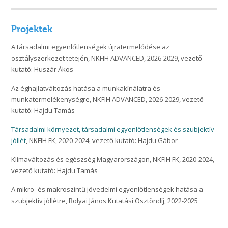
Projektek
A társadalmi egyenlőtlenségek újratermelődése az
osztályszerkezet tetején, NKFIH ADVANCED, 2026-2029, vezető
kutató: Huszár Ákos
Az éghajlatváltozás hatása a munkakínálatra és
munkatermelékenységre, NKFIH ADVANCED, 2026-2029, vezető
kutató: Hajdu Tamás
Társadalmi környezet, társadalmi egyenlőtlenségek és szubjektív
jóllét
, NKFIH FK, 2020-2024, vezető kutató: Hajdu Gábor
Klímaváltozás és egészség Magyarországon, NKFIH FK, 2020-2024,
vezető kutató: Hajdu Tamás
A mikro- és makroszintű jövedelmi egyenlőtlenségek hatása a
szubjektív jóllétre, Bolyai János Kutatási Ösztöndíj, 2022-2025