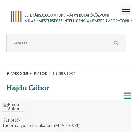
Nyitóoldal
Kutatók
Hajdu Gábor
Hajdu Gábor
Kutató
Tudományos főmunkatárs (MTA TK SZI)