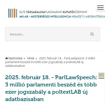
Nyitóoldal
Hírek
2025. február 18. - ParlLawSpeech: 3 millió
parlamenti beszéd és több ezer jogszabály a poltextLAB új
adatbazisaban
2025. február 18. - ParlLawSpeech:
3 millió parlamenti beszéd és több
ezer jogszabály a poltextLAB új
adatbazisaban