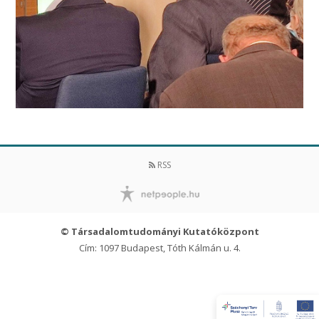
RSS
© Társadalomtudományi Kutatóközpont
Cím: 1097 Budapest, Tóth Kálmán u. 4.